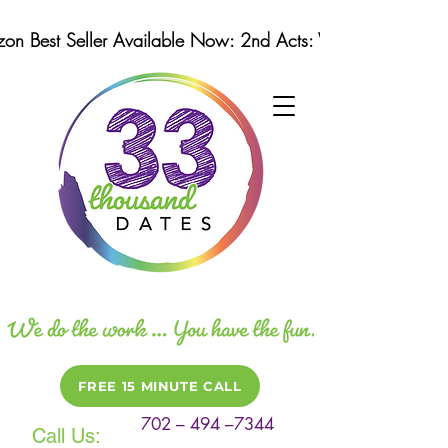
n Best Seller Available Now: 2nd Acts: Winning Strategi
FREE 15 MINUTE CALL
702 – 494 –7344
Call Us: