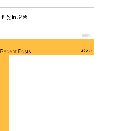
See All
Recent Posts